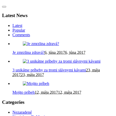
Latest News
Latest
Popular
Comments
Je zmrzlina zdravá?
6. júna 2017
6. júna 2017
3 unikátne príbehy za tromi slávnymi kávami
23. mája
2017
23. mája 2017
Mojito príbeh
12. mája 2017
12. mája 2017
Categories
Nezaradené