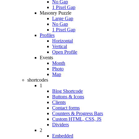
No Gap
1 Pixel Gap
Masonry Puzzle
Large Gap
No Gap
1 Pixel Gap
Profiles
Horizontal
Vertical
Open Profile
Events
Month
Photo
Map
shortcodes
1
Blog Shortcode
Buttons & Icons
Clients
Contact forms
Counters & Progress Bars
Custom HTML, CSS, JS
Dividers
2
Embedded